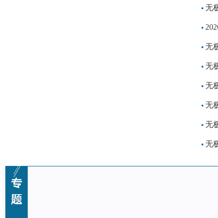
无极
20
无
无
无
无
无
无