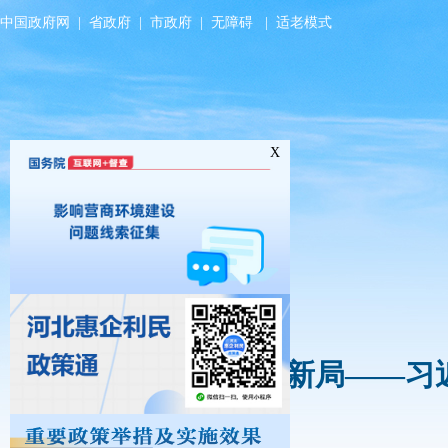
中国政府网
|
省政府
|
市政府
|
无障碍
|
适老模式
X
东风浩荡开新局——习